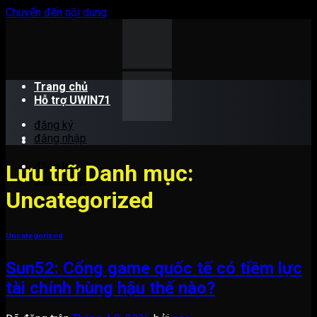
Chuyển đến nội dung
Trang chủ
Hỗ trợ UWIN71
đăng ký
đăng nhập
đăng ký
Lưu trữ Danh mục:
đăng nhập
Uncategorized
Uncategorized
Sun52: Cổng game quốc tế có tiềm lực
tài chính hùng hậu thế nào?