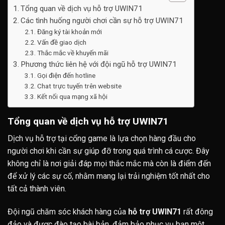
Tổng quan về dịch vụ hỗ trợ UWIN71
Các tình huống người chơi cần sự hỗ trợ UWIN71
Đăng ký tài khoản mới
Vấn đề giao dịch
Thắc mắc về khuyến mãi
Phương thức liên hệ với đội ngũ hỗ trợ UWIN71
Gọi điện đến hotline
Chat trực tuyến trên website
Kết nối qua mạng xã hội
Tổng quan về dịch vụ hỗ trợ UWIN71
Dịch vụ hỗ trợ tại cổng game là lựa chọn hàng đầu cho
người chơi khi cần sự giúp đỡ trong quá trình cá cược. Đây
không chỉ là nơi giải đáp mọi thắc mắc mà còn là điểm đến
để xử lý các sự cố, nhằm mang lại trải nghiệm tốt nhất cho
tất cả thành viên.
Đội ngũ chăm sóc khách hàng của
hỗ trợ
UWIN71
rất đông
đảo và được đào tạo bài bản, đảm bảo phục vụ bạn một