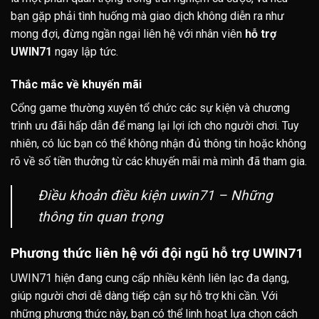
bạn gặp phải tình huống mà giao dịch không diễn ra như
mong đợi, đừng ngần ngại liên hệ với nhân viên
hỗ trợ
UWIN71
ngay lập tức.
Thắc mắc về khuyến mãi
Cổng game thường xuyên tổ chức các sự kiện và chương
trình ưu đãi hấp dẫn để mang lại lợi ích cho người chơi. Tuy
nhiên, có lúc bạn có thể không nhận đủ thông tin hoặc không
rõ về số tiền thưởng từ các khuyến mãi mà mình đã tham gia.
Điều khoản điều kiện
uwin71 – Những
thông tin quan trọng
Phương thức liên hệ với đội ngũ hỗ trợ UWIN71
UWIN71 hiện đang cung cấp nhiều kênh liên lạc đa dạng,
giúp người chơi dễ dàng tiếp cận sự hỗ trợ khi cần. Với
những phương thức này, bạn có thể linh hoạt lựa chọn cách