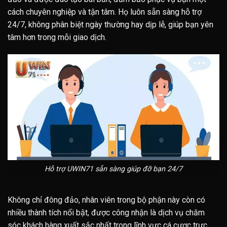
cách chuyên nghiệp và tận tâm. Họ luôn sẵn sàng hỗ trợ
24/7, không phân biệt ngày thường hay dịp lễ, giúp bạn yên
tâm hơn trong mỗi giao dịch.
Hỗ trợ UWIN71 sẵn sàng giúp đỡ bạn 24/7
Không chỉ đông đảo, nhân viên trong bộ phận này còn có
nhiều thành tích nổi bật, được công nhận là dịch vụ chăm
sóc khách hàng xuất sắc nhất trong lĩnh vực cá cược trực