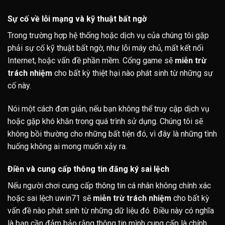
Sự cố về lỗi mạng và kỹ thuật bất ngờ
Trong trường hợp hệ thống hoặc dịch vụ của chúng tôi gặp
phải sự cố kỹ thuật bất ngờ, như lỗi máy chủ, mất kết nối
Internet, hoặc vấn đề phần mềm. Cổng game sẽ
miễn trừ
trách nhiệm
cho bất kỳ thiệt hại nào phát sinh từ những sự
cố này.
Nói một cách đơn giản, nếu bạn không thể truy cập dịch vụ
hoặc gặp khó khăn trong quá trình sử dụng. Chúng tôi sẽ
không bồi thường cho những bất tiện đó, vì đây là những tình
huống không ai mong muốn xảy ra.
Điền và cung cấp thông tin đăng ký sai lệch
Nếu người chơi cung cấp thông tin cá nhân không chính xác
hoặc sai lệch uwin71 sẽ
miễn trừ trách nhiệm
cho bất kỳ
vấn đề nào phát sinh từ những dữ liệu đó. Điều này có nghĩa
là bạn cần đảm bảo rằng thông tin mình cung cấp là chính