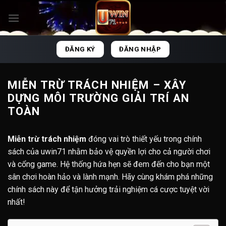
Chuyển
đến
nội
dung
ĐĂNG KÝ
ĐĂNG NHẬP
MIỄN TRỪ TRÁCH NHIỆM – XÂY
DỰNG MÔI TRƯỜNG GIẢI TRÍ AN
TOÀN
Miễn trừ trách nhiệm
đóng vai trò thiết yếu trong chính
sách của uwin71 nhằm bảo vệ quyền lợi cho cả người chơi
và cổng game. Hệ thống hứa hẹn sẽ đem đến cho bạn một
sân chơi hoàn hảo và lành mạnh. Hãy cùng khám phá những
chính sách này để tận hưởng trải nghiệm cá cược tuyệt vời
nhất!