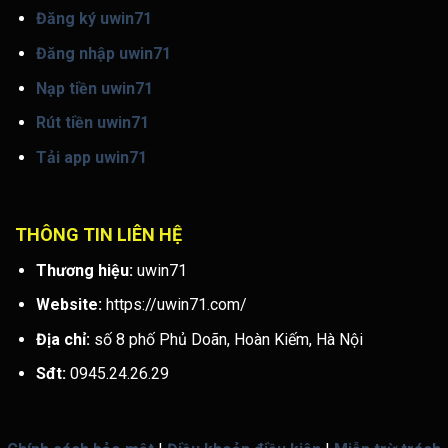
Đăng ký uwin71
Đăng nhập uwin71
Nạp tiền uwin71
Rút tiền uwin71
Tải app uwin71
THÔNG TIN LIÊN HỆ
Thương hiệu:
uwin71
Website:
https://uwin71.com/
Địa chỉ:
số 8 phố Phủ Doãn, Hoàn Kiếm, Hà Nội
Sđt:
0945.24.26.29