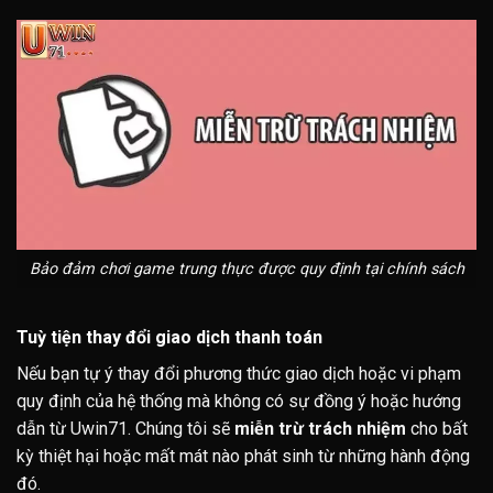
Bảo đảm chơi game trung thực được quy định tại chính sách
Tuỳ tiện thay đổi giao dịch thanh toán
Nếu bạn tự ý thay đổi phương thức giao dịch hoặc vi phạm
quy định của hệ thống mà không có sự đồng ý hoặc hướng
dẫn từ Uwin71. Chúng tôi sẽ
miễn trừ trách nhiệm
cho bất
kỳ thiệt hại hoặc mất mát nào phát sinh từ những hành động
đó.